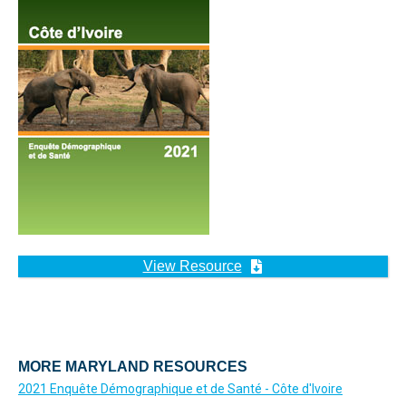
View Resource
MORE MARYLAND RESOURCES
2021 Enquête Démographique et de Santé - Côte d'Ivoire