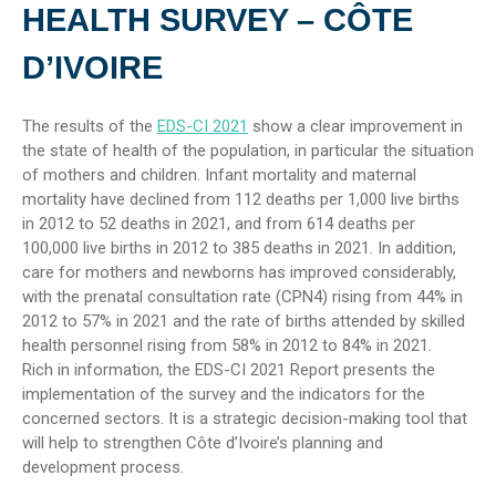
HEALTH SURVEY – CÔTE
D’IVOIRE
The results of the
EDS-CI 2021
show a clear improvement in
the state of health of the population, in particular the situation
of mothers and children. Infant mortality and maternal
mortality have declined from 112 deaths per 1,000 live births
in 2012 to 52 deaths in 2021, and from 614 deaths per
100,000 live births in 2012 to 385 deaths in 2021. In addition,
care for mothers and newborns has improved considerably,
with the prenatal consultation rate (CPN4) rising from 44% in
2012 to 57% in 2021 and the rate of births attended by skilled
health personnel rising from 58% in 2012 to 84% in 2021.
Rich in information, the EDS-CI 2021 Report presents the
implementation of the survey and the indicators for the
concerned sectors. It is a strategic decision-making tool that
will help to strengthen Côte d’Ivoire’s planning and
development process.