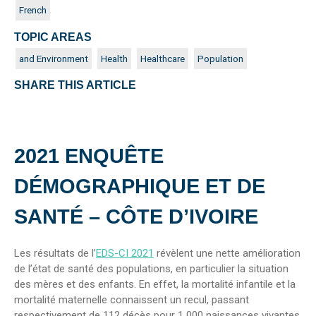
French
TOPIC AREAS
and Environment
Health
Healthcare
Population
SHARE THIS ARTICLE
2021 ENQUÊTE
DÉMOGRAPHIQUE ET DE
SANTÉ – CÔTE D’IVOIRE
Les résultats de l’
EDS-CI 2021
révèlent une nette amélioration
de l’état de santé des populations, en particulier la situation
des mères et des enfants. En effet, la mortalité infantile et la
mortalité maternelle connaissent un recul, passant
respectivement de 112 décès pour 1 000 naissances vivantes