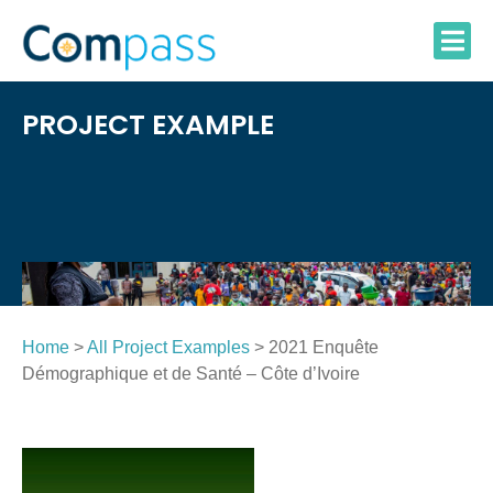
Skip
to
content
PROJECT EXAMPLE
Home
>
All Project Examples
> 2021 Enquête
Démographique et de Santé – Côte d’Ivoire