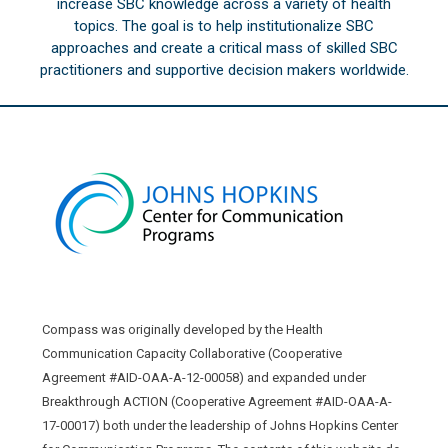
increase SBC knowledge across a variety of health
topics. The goal is to help institutionalize SBC
approaches and create a critical mass of skilled SBC
practitioners and supportive decision makers worldwide.
Compass was originally developed by the Health
Communication Capacity Collaborative (Cooperative
Agreement #AID-OAA-A-12-00058) and expanded under
Breakthrough ACTION (Cooperative Agreement #AID-OAA-A-
17-00017) both under the leadership of Johns Hopkins Center