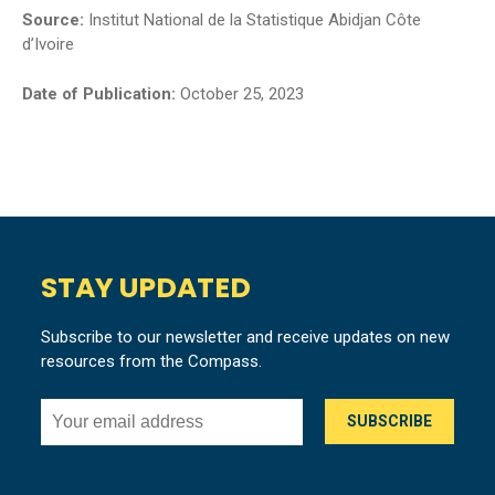
Source:
Institut National de la Statistique Abidjan Côte
d’Ivoire
Date of Publication:
October 25, 2023
STAY UPDATED
Subscribe to our newsletter and receive updates on new
resources from the Compass.