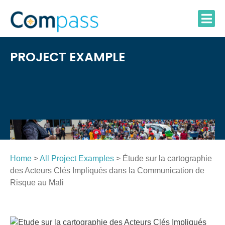
Skip
to
content
PROJECT EXAMPLE
Home
>
All Project Examples
> Étude sur la cartographie
des Acteurs Clés Impliqués dans la Communication de
Risque au Mali