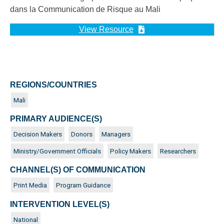
View Resource
REGIONS/COUNTRIES
Mali
PRIMARY AUDIENCE(S)
Decision Makers
Donors
Managers
Ministry/Government Officials
Policy Makers
Researchers
CHANNEL(S) OF COMMUNICATION
Print Media
Program Guidance
INTERVENTION LEVEL(S)
National