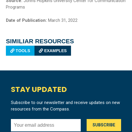
Source:
Johns Hopkins University Center for Communication
Programs
Date of Publication:
March 31, 2022
SIMILIAR RESOURCES
TOOLS
EXAMPLES
STAY UPDATED
Subscribe to our newsletter and receive updates on new
resources from the Compass.