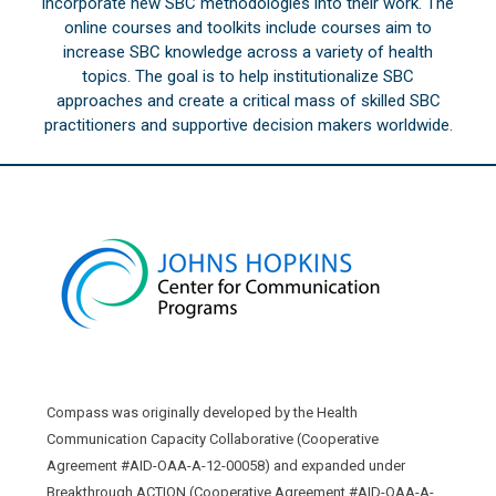
incorporate new SBC methodologies into their work. The
online courses and toolkits include courses aim to
increase SBC knowledge across a variety of health
topics. The goal is to help institutionalize SBC
approaches and create a critical mass of skilled SBC
practitioners and supportive decision makers worldwide.
Compass was originally developed by the Health
Communication Capacity Collaborative (Cooperative
Agreement #AID-OAA-A-12-00058) and expanded under
Breakthrough ACTION (Cooperative Agreement #AID-OAA-A-