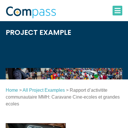
Skip
to
content
PROJECT EXAMPLE
Home
>
All Project Examples
> Rapport d’activitite
communautaire MMH: Caravane Cine-ecoles et grandes
ecoles