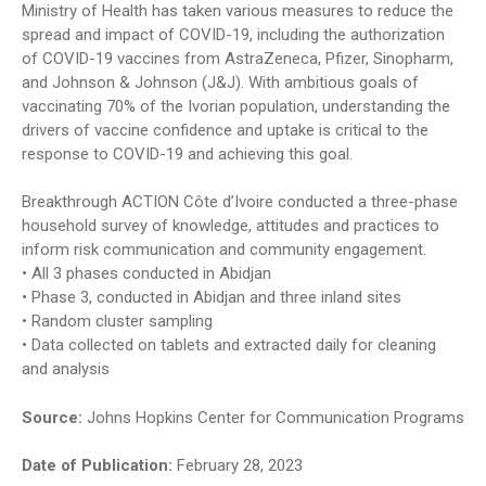
Ministry of Health has taken various measures to reduce the
spread and impact of COVID-19, including the authorization
of COVID-19 vaccines from AstraZeneca, Pfizer, Sinopharm,
and Johnson & Johnson (J&J). With ambitious goals of
vaccinating 70% of the Ivorian population, understanding the
drivers of vaccine confidence and uptake is critical to the
response to COVID-19 and achieving this goal.
Breakthrough ACTION Côte d’Ivoire conducted a three-phase
household survey of knowledge, attitudes and practices to
inform risk communication and community engagement.
• All 3 phases conducted in Abidjan
• Phase 3, conducted in Abidjan and three inland sites
• Random cluster sampling
• Data collected on tablets and extracted daily for cleaning
and analysis
Source:
Johns Hopkins Center for Communication Programs
Date of Publication:
February 28, 2023