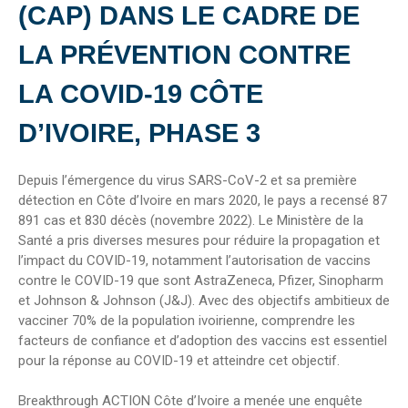
(CAP) DANS LE CADRE DE
LA PRÉVENTION CONTRE
LA COVID-19 CÔTE
D’IVOIRE, PHASE 3
Depuis l’émergence du virus SARS-CoV-2 et sa première
détection en Côte d’Ivoire en mars 2020, le pays a recensé 87
891 cas et 830 décès (novembre 2022). Le Ministère de la
Santé a pris diverses mesures pour réduire la propagation et
l’impact du COVID-19, notamment l’autorisation de vaccins
contre le COVID-19 que sont AstraZeneca, Pfizer, Sinopharm
et Johnson & Johnson (J&J). Avec des objectifs ambitieux de
vacciner 70% de la population ivoirienne, comprendre les
facteurs de confiance et d’adoption des vaccins est essentiel
pour la réponse au COVID-19 et atteindre cet objectif.
Breakthrough ACTION Côte d’Ivoire a menée une enquête